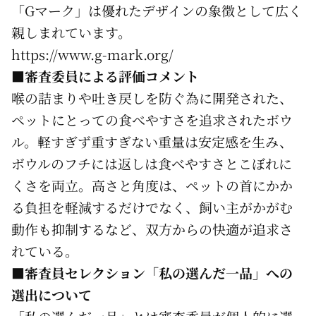
「Gマーク」は優れたデザインの象徴として広く
親しまれています。
https://www.g-mark.org/
■審査委員による評価コメント
喉の詰まりや吐き戻しを防ぐ為に開発された、
ペットにとっての食べやすさを追求されたボウ
ル。軽すぎず重すぎない重量は安定感を生み、
ボウルのフチには返しは食べやすさとこぼれに
くさを両立。高さと角度は、ペットの首にかか
る負担を軽減するだけでなく、飼い主がかがむ
動作も抑制するなど、双方からの快適が追求さ
れている。
■
審査員セレクション「私の選んだ一品」への
選出について