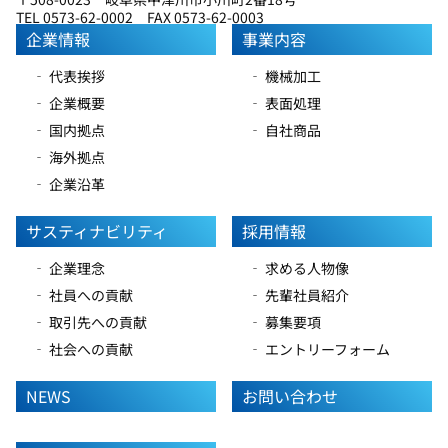
TEL 0573-62-0002 FAX 0573-62-0003
企業情報
事業内容
‐ 代表挨拶
‐ 機械加工
‐ 企業概要
‐ 表面処理
‐ 国内拠点
‐ 自社商品
‐ 海外拠点
‐ 企業沿革
サスティナビリティ
採用情報
‐ 企業理念
‐ 求める人物像
‐ 社員への貢献
‐ 先輩社員紹介
‐ 取引先への貢献
‐ 募集要項
‐ 社会への貢献
‐ エントリーフォーム
NEWS
お問い合わせ