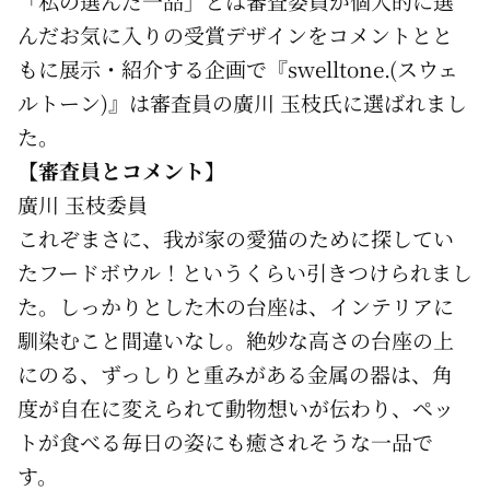
「私の選んだ一品」とは審査委員が個人的に選
んだお気に入りの受賞デザインをコメントとと
もに展示・紹介する企画で『swelltone.(スウェ
ルトーン)』は審査員の廣川 玉枝氏に選ばれまし
た。
【審査員とコメント】
廣川 玉枝委員
これぞまさに、我が家の愛猫のために探してい
たフードボウル！というくらい引きつけられまし
た。しっかりとした木の台座は、インテリアに
馴染むこと間違いなし。絶妙な高さの台座の上
にのる、ずっしりと重みがある金属の器は、角
度が自在に変えられて動物想いが伝わり、ペッ
トが食べる毎日の姿にも癒されそうな一品で
す。