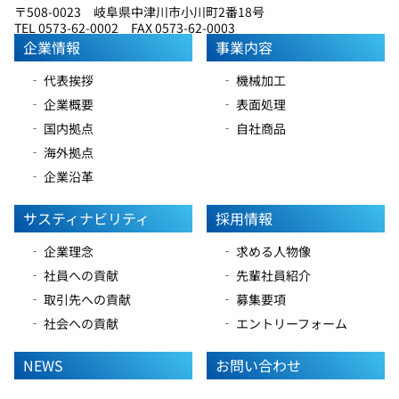
〒508-0023 岐阜県中津川市小川町2番18号
TEL 0573-62-0002 FAX 0573-62-0003
企業情報
事業内容
‐ 代表挨拶
‐ 機械加工
‐ 企業概要
‐ 表面処理
‐ 国内拠点
‐ 自社商品
‐ 海外拠点
‐ 企業沿革
サスティナビリティ
採用情報
‐ 企業理念
‐ 求める人物像
‐ 社員への貢献
‐ 先輩社員紹介
‐ 取引先への貢献
‐ 募集要項
‐ 社会への貢献
‐ エントリーフォーム
NEWS
お問い合わせ