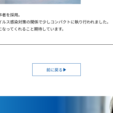
卒者を採用。
イルス感染対策の関係で少しコンパクトに執り行われました。
になってくれること期待しています。
前に戻る