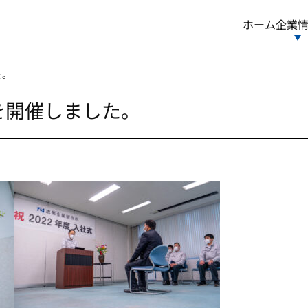
ホーム
企業
た。
式を開催しました。