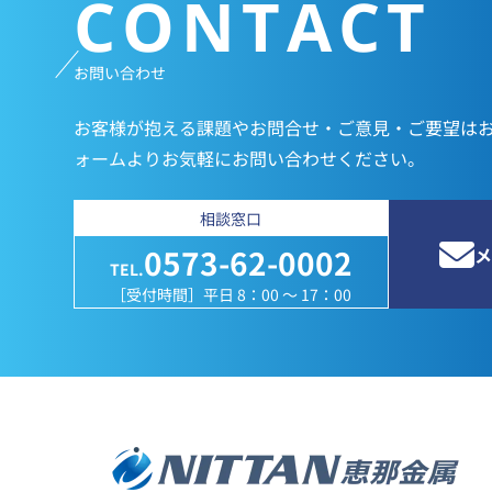
CONTACT
お問い合わせ
お客様が抱える課題やお問合せ・ご意見・ご要望は
ォームよりお気軽にお問い合わせください。
相談窓口
0573-62-0002
メ
TEL.
［受付時間］平日 8：00 ～ 17：00