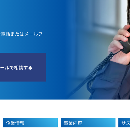
お電話またはメールフ
ールで相談する
企業情報
事業内容
サ