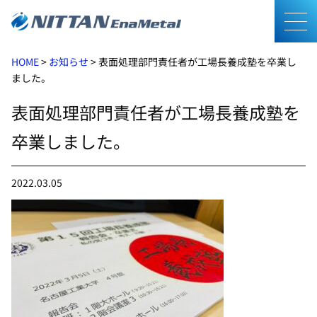
メニ
HOME
>
お知らせ
>
表面処理部門責任者が工場長養成塾を卒業し
ました。
表面処理部門責任者が工場長養成塾を
卒業しました。
2022.03.05