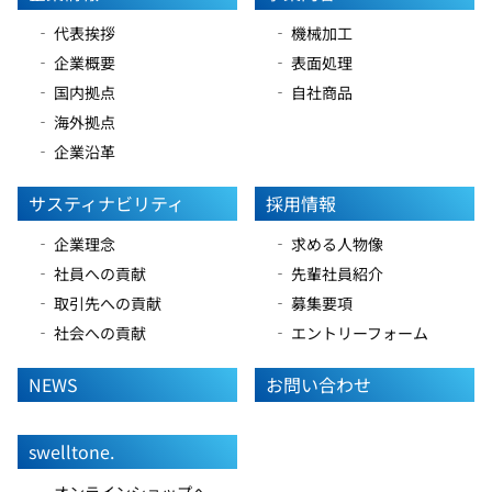
‐ 代表挨拶
‐ 機械加工
‐ 企業概要
‐ 表面処理
‐ 国内拠点
‐ 自社商品
‐ 海外拠点
‐ 企業沿革
サスティナビリティ
採用情報
‐ 企業理念
‐ 求める人物像
‐ 社員への貢献
‐ 先輩社員紹介
‐ 取引先への貢献
‐ 募集要項
‐ 社会への貢献
‐ エントリーフォーム
NEWS
お問い合わせ
swelltone.