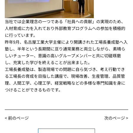
当社では企業理念の一つである「社員への貢献」の実現のため、
人材育成に力を入れており外部教育プログラムへの参加を積極的
に行っています。
昨年9月、名古屋工業大学主催により開講された工場長養成塾へ入
塾し、半年という長期間に亘り通常業務と両立しながら、素晴ら
しいチューター、意識の高いグループメンバーと共に切磋琢磨
し、充実した学びを終えることが出来ました。
工場長養成塾は、製造現場での問題に自ら気づき、考え行動でき
る工場長の育成を目指した講座で、現場改善、生産管理、品質管
理、人間工学、心理工学、経営戦略などの多様な専門知識を身に
つけることができるものです。
< 前のページ
次のページ >