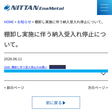
メニ
HOME
>
お知らせ
>
棚卸し実施に伴う納入受入れ停止について。
棚卸し実施に伴う納入受入れ停止につ
いて。
2026.06.11
2606_棚卸に伴う受入停止のお願い
ダウンロード
< 前のページ
次のページ >
前に戻る