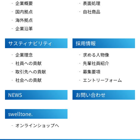
‐ 企業概要
‐ 表面処理
‐ 国内拠点
‐ 自社商品
‐ 海外拠点
‐ 企業沿革
サスティナビリティ
採用情報
‐ 企業理念
‐ 求める人物像
‐ 社員への貢献
‐ 先輩社員紹介
‐ 取引先への貢献
‐ 募集要項
‐ 社会への貢献
‐ エントリーフォーム
NEWS
お問い合わせ
swelltone.
‐ オンラインショップへ