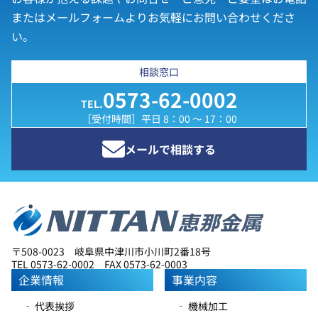
またはメールフォームよりお気軽にお問い合わせくださ
い。
相談窓口
0573-62-0002
TEL.
［受付時間］平日 8：00 ～ 17：00
メールで相談する
〒508-0023 岐阜県中津川市小川町2番18号
TEL 0573-62-0002 FAX 0573-62-0003
企業情報
事業内容
‐ 代表挨拶
‐ 機械加工