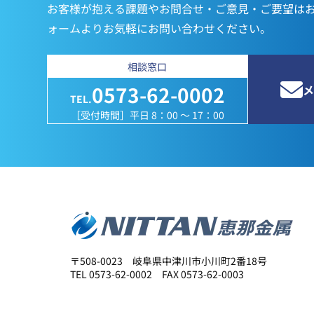
お客様が抱える課題やお問合せ・ご意見・ご要望は
ォームよりお気軽にお問い合わせください。
相談窓口
0573-62-0002
メ
TEL.
［受付時間］平日 8：00 ～ 17：00
〒508-0023 岐阜県中津川市小川町2番18号
TEL 0573-62-0002 FAX 0573-62-0003