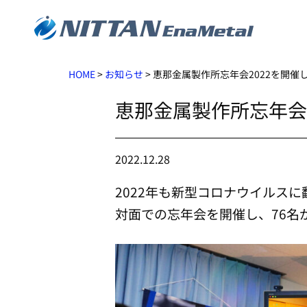
HOME
>
お知らせ
>
恵那金属製作所忘年会2022を開催
恵那金属製作所忘年会
2022.12.28
2022年も新型コロナウイルス
対面での忘年会を開催し、76名