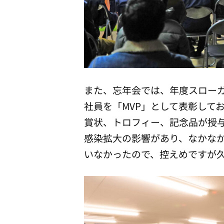
また、忘年会では、年度スロー
社員を「MVP」として表彰して
賞状、トロフィー、記念品が授
感染拡大の影響があり、なかな
いなかったので、控えめですが