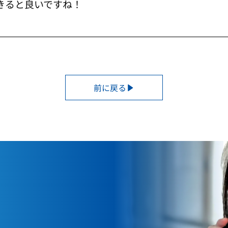
できると良いですね！
前に戻る