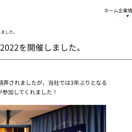
ホーム
企業
しました。
2022を開催しました。
に翻弄されましたが、
当社では3年ぶりとなる
が参加してくれました！