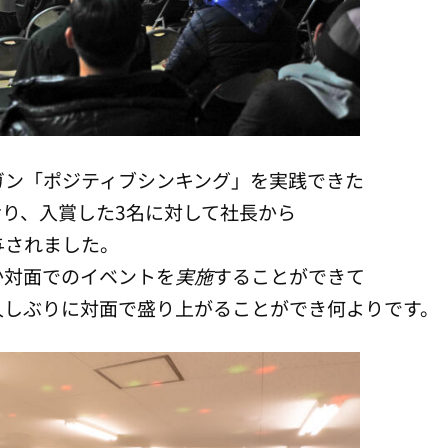
ガン「ポジティブシンキング」を実践できた
おり、入賞した3名に対して社長から
与されました。
か対面でのイベントを
実施
することができて
久しぶりに対面で盛り上がることができ何よりです。