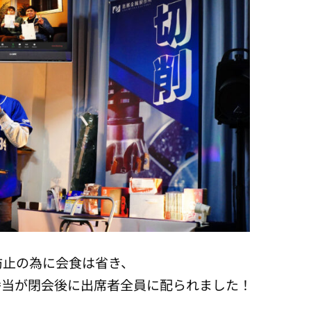
防止の為に会食は省き、
弁当が閉会後に出席者全員に配られました！