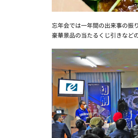
忘年会では一年間の出来事の振
豪華景品の当たるくじ引きなど