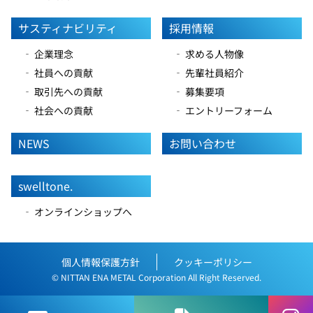
サスティナビリティ
採用情報
‐ 企業理念
‐ 求める人物像
‐ 社員への貢献
‐ 先輩社員紹介
‐ 取引先への貢献
‐ 募集要項
‐ 社会への貢献
‐ エントリーフォーム
NEWS
お問い合わせ
swelltone.
‐ オンラインショップへ
個人情報保護方針
クッキーポリシー
© NITTAN ENA METAL Corporation All Right Reserved.