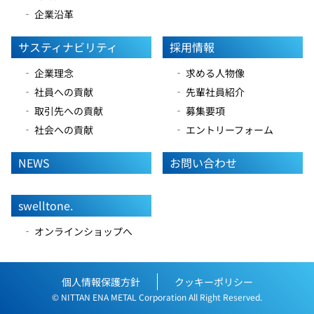
‐ 企業沿革
サスティナビリティ
採用情報
‐ 企業理念
‐ 求める人物像
‐ 社員への貢献
‐ 先輩社員紹介
‐ 取引先への貢献
‐ 募集要項
‐ 社会への貢献
‐ エントリーフォーム
NEWS
お問い合わせ
swelltone.
‐ オンラインショップへ
個人情報保護方針
クッキーポリシー
© NITTAN ENA METAL Corporation All Right Reserved.