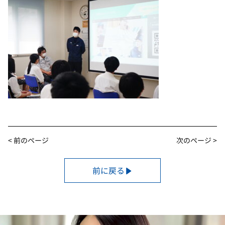
< 前のページ
次のページ >
前に戻る