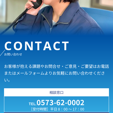
CONTACT
お問い合わせ
お客様が抱える課題やお問合せ・ご意見・ご要望はお電話
またはメールフォームよりお気軽にお問い合わせくださ
い。
相談窓口
0573-62-0002
TEL.
［受付時間］平日 8：00 ～ 17：00