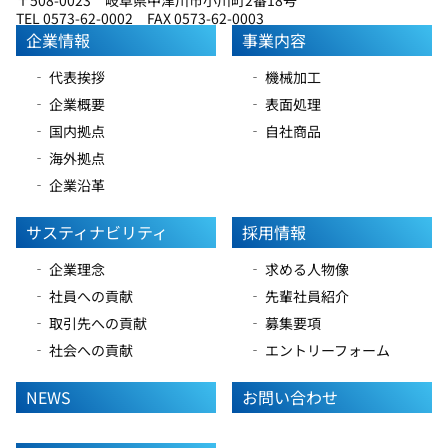
TEL 0573-62-0002 FAX 0573-62-0003
企業情報
事業内容
‐ 代表挨拶
‐ 機械加工
‐ 企業概要
‐ 表面処理
‐ 国内拠点
‐ 自社商品
‐ 海外拠点
‐ 企業沿革
サスティナビリティ
採用情報
‐ 企業理念
‐ 求める人物像
‐ 社員への貢献
‐ 先輩社員紹介
‐ 取引先への貢献
‐ 募集要項
‐ 社会への貢献
‐ エントリーフォーム
NEWS
お問い合わせ