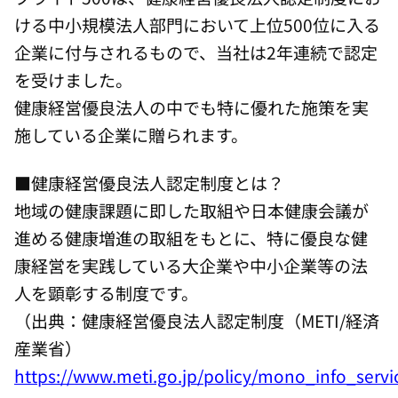
ける中小規模法人部門において上位500位に入る
企業に付与されるもので、当社は2年連続で認定
を受けました。
健康経営優良法人の中でも特に優れた施策を実
施している企業に贈られます。
■健康経営優良法人認定制度とは？
地域の健康課題に即した取組や日本健康会議が
進める健康増進の取組をもとに、特に優良な健
康経営を実践している大企業や中小企業等の法
人を顕彰する制度です。
（出典：健康経営優良法人認定制度（METI/経済
産業省）
https://www.meti.go.jp/policy/mono_info_serv