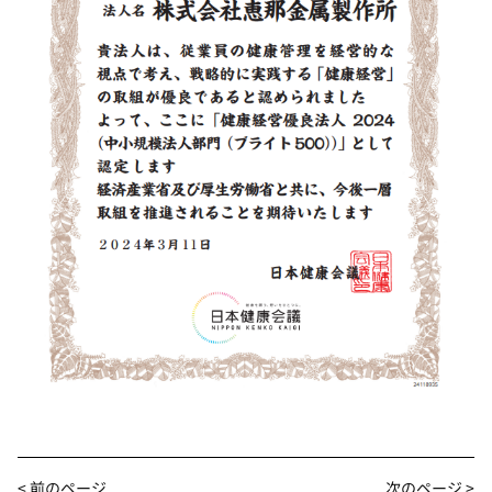
< 前のページ
次のページ >