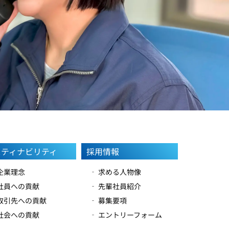
スティナビリティ
採用情報
 企業理念
‐ 求める人物像
 社員への貢献
‐ 先輩社員紹介
 取引先への貢献
‐ 募集要項
 社会への貢献
‐ エントリーフォーム