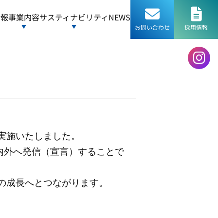
情報
事業内容
サスティナビリティ
NEWS
お問い合わせ
採用情報
実施いたしました。
内外へ発信（宣言）することで
の成長へとつながります。