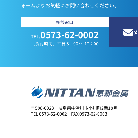
ォームよりお気軽にお問い合わせください。
相談窓口
0573-62-0002
メ
TEL.
［受付時間］平日 8：00 ～ 17：00
〒508-0023 岐阜県中津川市小川町2番18号
TEL 0573-62-0002 FAX 0573-62-0003