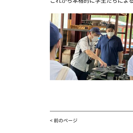
これから本格的に学生たちによ
< 前のページ