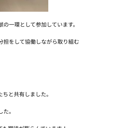
献の一環として参加しています。
分担をして協働しながら取り組む
たちと共有しました。
した。