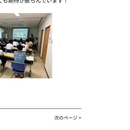
ても期待が膨らんでいます！
次のページ >