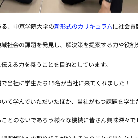
ある、中京学院大学の
新形式のカリキュラム
に社会貢
地域社会の課題を発見し、解決策を提案する力や役割
え伝える力を養うことを目的としています。
で当社に学生たち15名が当社に来てくれました！
ついて学んでいただいたほか、当社がもつ課題を学生
ることのないであろう様々な機械に皆さん興味深々で