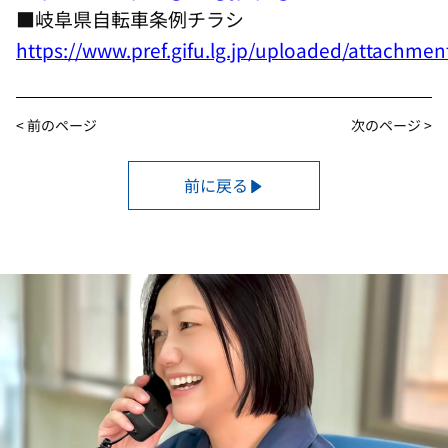
■岐阜県自転車条例チラシ
https://www.pref.gifu.lg.jp/uploaded/attachme
< 前のページ
次のページ >
前に戻る