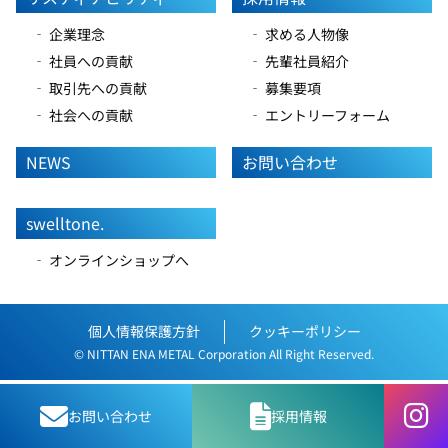
‐ 企業理念
‐ 求める人物像
‐ 社員への貢献
‐ 先輩社員紹介
‐ 取引先への貢献
‐ 募集要項
‐ 社会への貢献
‐ エントリーフォーム
NEWS
お問い合わせ
swelltone.
‐ オンラインショップへ
個人情報保護方針
クッキーポリシー
© NITTAN ENA METAL Corporation All Right Reserved.
お問い合わせ
採用情報