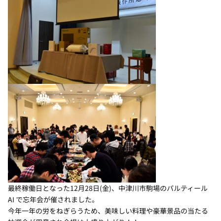
最終稼働日となった12月28日(金)、中津川市駒場のパルティール
AI で忘年会が催されました。
今年一年の労をねぎらうため、美味しい料理や豪華景品の当たる