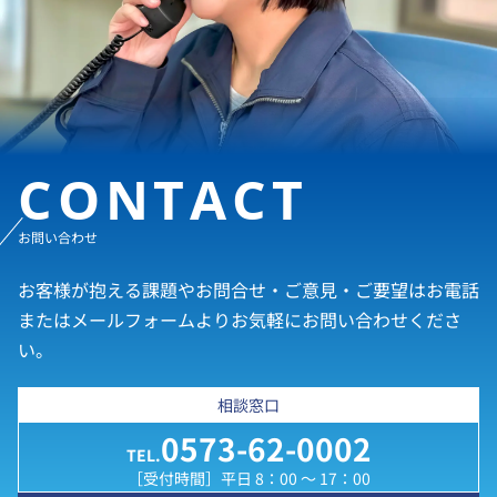
CONTACT
お問い合わせ
お客様が抱える課題やお問合せ・ご意見・ご要望はお電話
またはメールフォームよりお気軽にお問い合わせくださ
い。
相談窓口
0573-62-0002
TEL.
［受付時間］平日 8：00 ～ 17：00