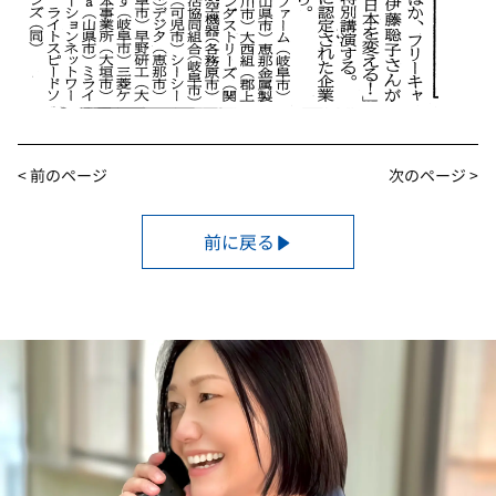
< 前のページ
次のページ >
前に戻る