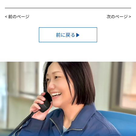
< 前のページ
次のページ >
前に戻る