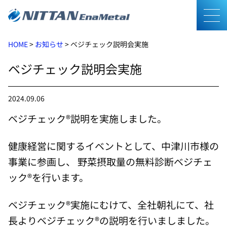
メニ
HOME
>
お知らせ
>
ベジチェック説明会実施
ベジチェック説明会実施
2024.09.06
ベジチェック®説明を実施しました。
健康経営に関するイベントとして、中津川市様の
事業に参画し、 野菜摂取量の無料診断ベジチェ
ック®を行います。
ベジチェック®実施にむけて、全社朝礼にて、社
長よりベジチェック®の説明を行いましました。